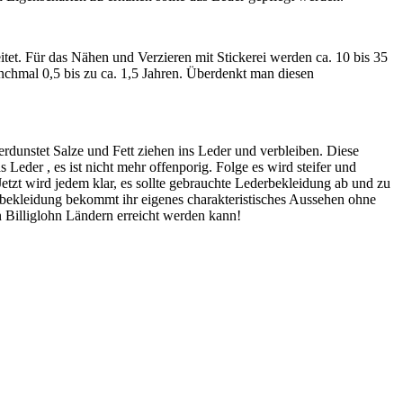
tet. Für das Nähen und Verzieren mit Stickerei werden ca. 10 bis 35
nchmal 0,5 bis zu ca. 1,5 Jahren. Überdenkt man diesen
dunstet Salze und Fett ziehen ins Leder und verbleiben. Diese
 Leder , es ist nicht mehr offenporig. Folge es wird steifer und
tzt wird jedem klar, es sollte gebrauchte Lederbekleidung ab und zu
erbekleidung bekommt ihr eigenes charakteristisches Aussehen ohne
n Billiglohn Ländern erreicht werden kann!