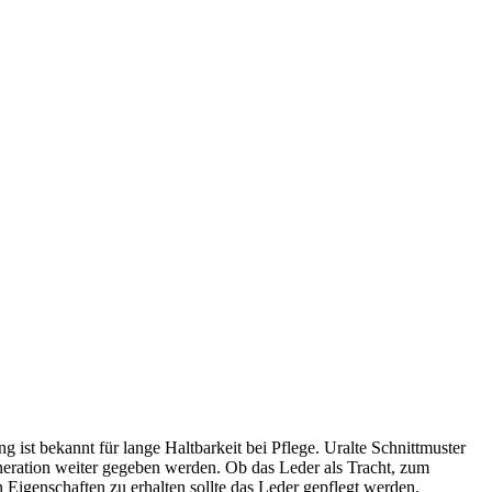
ist bekannt für lange Haltbarkeit bei Pflege. Uralte Schnittmuster
neration weiter gegeben werden. Ob das Leder als Tracht, zum
Eigenschaften zu erhalten sollte das Leder gepflegt werden.