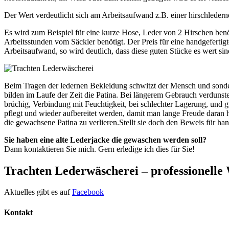
Der Wert verdeutlicht sich am Arbeitsaufwand z.B. einer hirschleder
Es wird zum Beispiel für eine kurze Hose, Leder von 2 Hirschen benöt
Arbeitsstunden vom Säckler benötigt. Der Preis für eine handgeferti
Arbeitsaufwand, so wird deutlich, dass diese guten Stücke es wert sin
Beim Tragen der ledernen Bekleidung schwitzt der Mensch und sondert
bilden im Laufe der Zeit die Patina. Bei längerem Gebrauch verdunstet 
brüchig, Verbindung mit Feuchtigkeit, bei schlechter Lagerung, und 
pflegt und wieder aufbereitet werden, damit man lange Freude daran 
die gewachsene Patina zu verlieren.Stellt sie doch den Beweis für ha
Sie haben eine alte Lederjacke die gewaschen werden soll?
Dann kontaktieren Sie mich. Gern erledige ich dies für Sie!
Trachten Lederwäscherei – professionelle
Aktuelles gibt es auf
Facebook
Kontakt